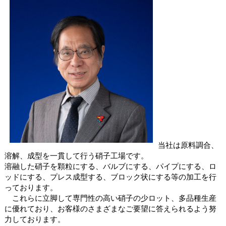
当社は原料調合、
溶解、成型を一貫して行う硝子工場です。
溶融した硝子を顆粒にする、バルブにする、パイプにする、ロ
ッドにする、プレス成型する、ブロック状にする等の加工を行
っております。
これらに立脚して専門性の高い硝子の少ロット、多品種生産
に優れており、お客様のさまざまなご要望に答えられるよう努
力しております。