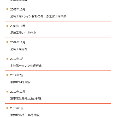
2007年10月
尼崎工場2ライン稼動の為、森之宮工場閉鎖
2009年10月
尼崎工場の生産停止
2009年11月
尼崎工場売却
2012年1月
本社第一タンク生産停止
2012年7月
単独炉14号増設
2012年12月
連帯窯生産停止及び解体
2013年1月
単独炉15号・16号増設