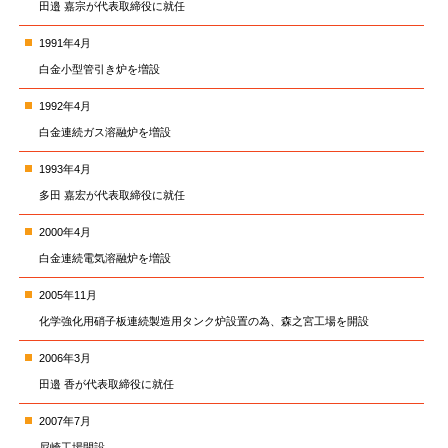
田邉 嘉宗が代表取締役に就任
1991年4月
白金小型管引き炉を増設
1992年4月
白金連続ガス溶融炉を増設
1993年4月
多田 嘉宏が代表取締役に就任
2000年4月
白金連続電気溶融炉を増設
2005年11月
化学強化用硝子板連続製造用タンク炉設置の為、森之宮工場を開設
2006年3月
田邉 香が代表取締役に就任
2007年7月
尼崎工場開設