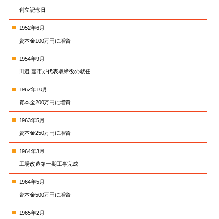
創立記念日
1952年6月
資本金100万円に増資
1954年9月
田邉 嘉市が代表取締役の就任
1962年10月
資本金200万円に増資
1963年5月
資本金250万円に増資
1964年3月
工場改造第一期工事完成
1964年5月
資本金500万円に増資
1965年2月