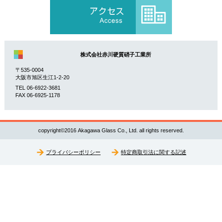
株式会社赤川硬質硝子工業所
〒535-0004
大阪市旭区生江1-2-20
TEL 06-6922-3681
FAX 06-6925-1178
copyright©2016 Akagawa Glass Co., Ltd. all rights reserved.
プライバシーポリシー
特定商取引法に関する記述