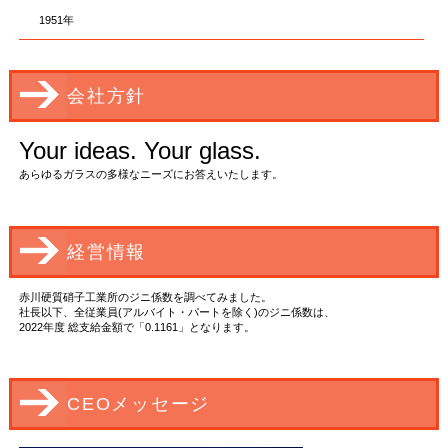
1951年
会社方針
Your ideas. Your glass.
あらゆるガラスの多様なニーズにお答えいたします。
経営情報
赤川硬質硝子工業所のジニ係数を調べてみました。
社長以下、全従業員(アルバイト・パートを除く)のジニ係数は、
2022年度 総支給金額で「0.1161」となります。
CEOメッセージ