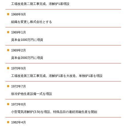
工場改造第二期工事完成。溶解炉1基増設
1968年9月
組織を変更し株式会社とする
1969年1月
資本金1000万円に増資
1969年2月
資本金2000万円に増資
1970年9月
工場改造第三期工事完成。溶解炉1基を大改造。単独炉1基を増設
1972年7月
徐冷炉他生産設備一式を増設
1972年8月
小型電気溶解炉(3.5t)を増設。特殊品目の連続溶融生産を開始
1982年4月